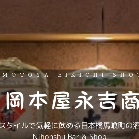
AMOTOYA EIKICHI SHO
スタイルで気軽に飲める日本橋馬喰町の
Nihonshu Bar & Shop